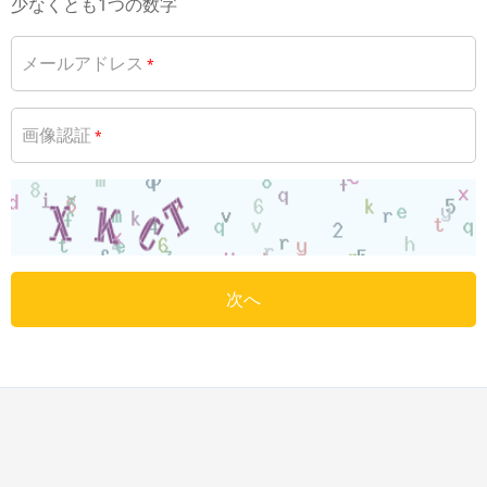
少なくとも1つの数字
メールアドレス
*
画像認証
*
次へ