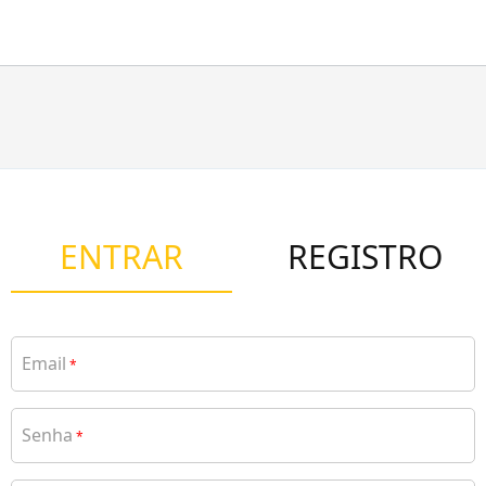
ENTRAR
REGISTRO
Email
*
Senha
*