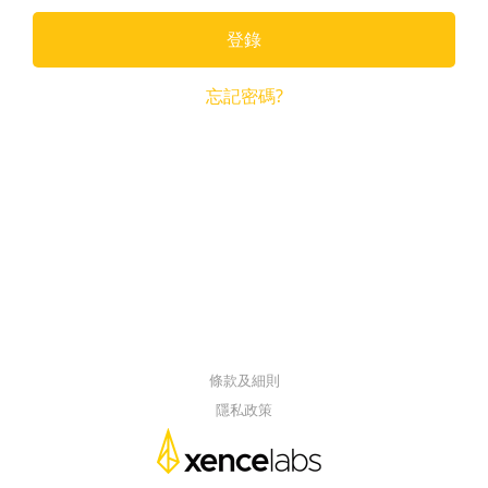
登錄
忘記密碼?
條款及細則
隱私政策