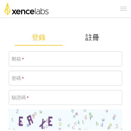
登錄
註冊
郵箱
*
密碼
*
驗證碼
*