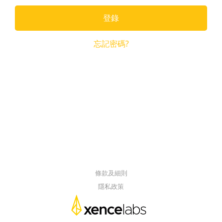
登錄
忘記密碼?
條款及細則
隱私政策