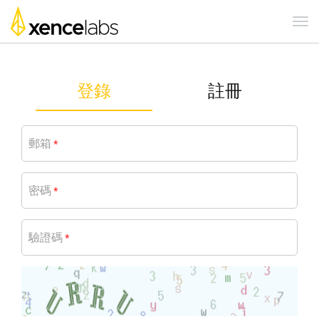
登錄
註冊
郵箱
*
密碼
*
驗證碼
*