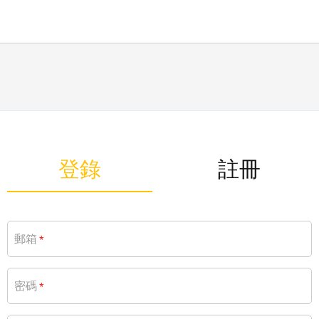
登錄
註冊
郵箱
*
密碼
*