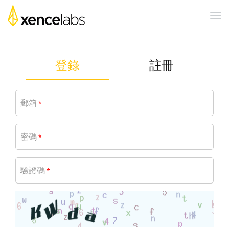
登錄
註冊
郵箱
*
密碼
*
驗證碼
*