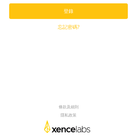
登錄
忘記密碼?
條款及細則
隱私政策