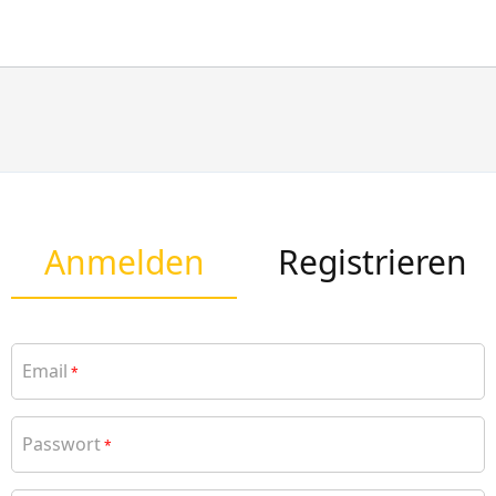
Anmelden
Registrieren
Email
*
Passwort
*