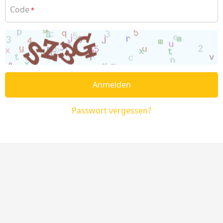
Code
*
Anmelden
Passwort vergessen?