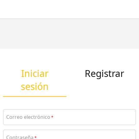
Iniciar
Registrar
sesión
Correo electrónico
*
Contraseña
*