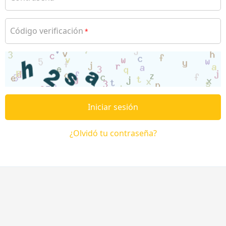
Código verificación
*
Iniciar sesión
¿Olvidó tu contraseña?