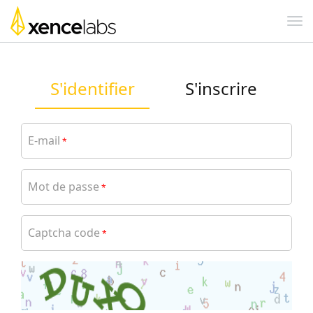
S'identifier
S'inscrire
E-mail
*
Mot de passe
*
Captcha code
*