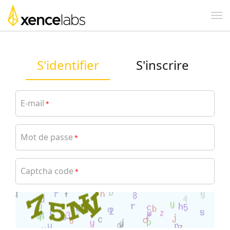
S'identifier
S'inscrire
E-mail
*
Mot de passe
*
Captcha code
*