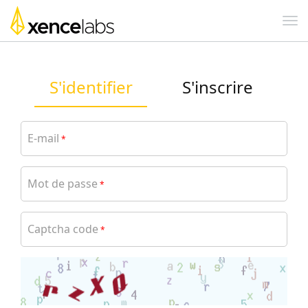
S'identifier
S'inscrire
E-mail
*
Mot de passe
*
Captcha code
*