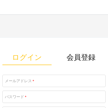
ログイン
会員登録
メールアドレス
*
パスワード
*