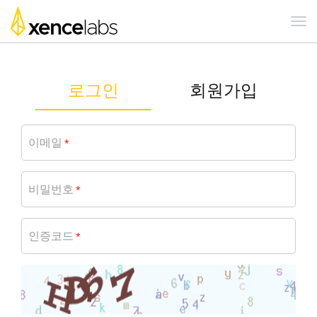
로그인
회원가입
이메일
*
비밀번호
*
인증코드
*